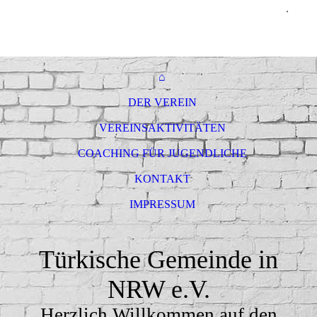
⌂
DER VEREIN
VEREINSAKTIVITÄTEN
COACHING FÜR JUGENDLICHE
KONTAKT
IMPRESSUM
Türkische Gemeinde in
NRW e.V.
Herzlich Willkommen auf den